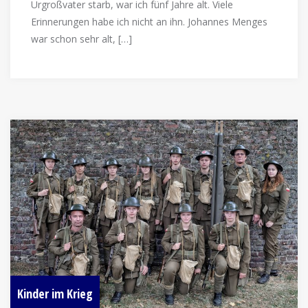
Urgroßvater starb, war ich fünf Jahre alt. Viele
Erinnerungen habe ich nicht an ihn. Johannes Menges
war schon sehr alt, […]
Kinder im Krieg