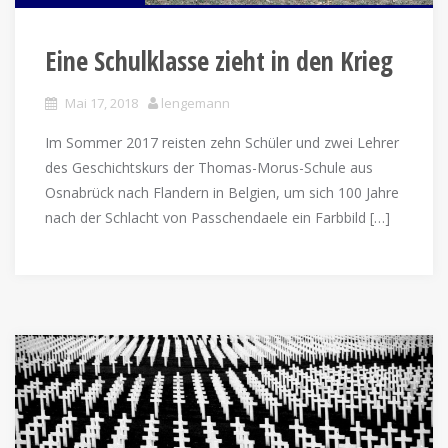
Eine Schulklasse zieht in den Krieg
Mai 17, 2018
lengemann
Im Sommer 2017 reisten zehn Schüler und zwei Lehrer
des Geschichtskurs der Thomas-Morus-Schule aus
Osnabrück nach Flandern in Belgien, um sich 100 Jahre
nach der Schlacht von Passchendaele ein Farbbild […]