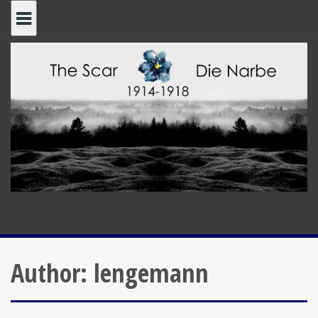
Skip
to
content
Author:
lengemann