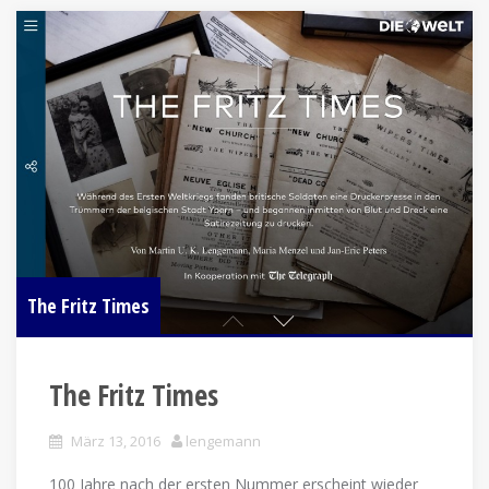
The Fritz Times
The Fritz Times
März 13, 2016
lengemann
100 Jahre nach der ersten Nummer erscheint wieder