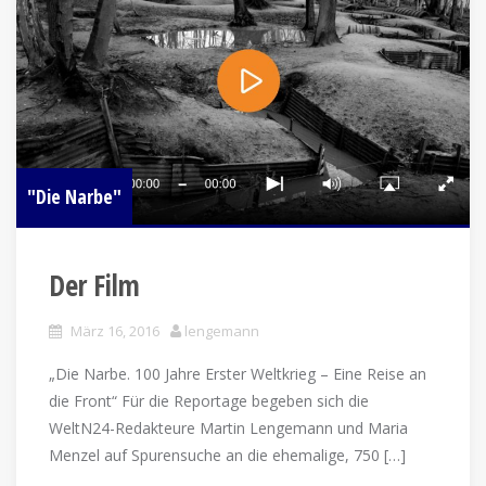
"Die Narbe"
Der Film
März 16, 2016
lengemann
„Die Narbe. 100 Jahre Erster Weltkrieg – Eine Reise an
die Front“ Für die Reportage begeben sich die
WeltN24-Redakteure Martin Lengemann und Maria
Menzel auf Spurensuche an die ehemalige, 750 […]