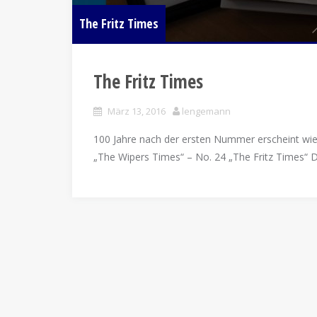
The Fritz Times
The Fritz Times
März 13, 2016
lengemann
100 Jahre nach der ersten Nummer erscheint wi
„The Wipers Times“ – No. 24 „The Fritz Times“ 