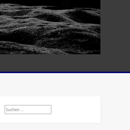
Suchen
nach: